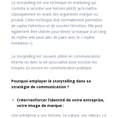
Le storytelling est une technique en marketing qui
consiste à raconter une histoire plutôt qu’à mettre
classiquement en avant des arguments marque ou
produit. Cette technique doit normalement permettre
de capter l’attention et de susciter l’émotion. Elle peut
également être utilisée pour élever la marque à un rang
de mythe (elle peut aller de paire avec le « mythe
fondateur »).
Le storytelling est souvent utilisé en communication
interne ou dans la vie associative pour booster les
troupes ou encore en communication politique.
Pourquoi employer le storytelling dans sa
stratégie de communication ?
Créer/renforcer l’identité de votre entreprise,
votre image de marque :
Une entreprise a son histoire, sa culture, ses valeurs. Le