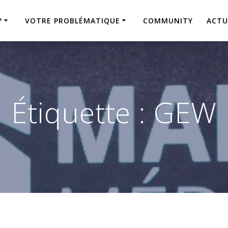
?
VOTRE PROBLÉMATIQUE
COMMUNITY
ACTU
Étiquette :
GEW