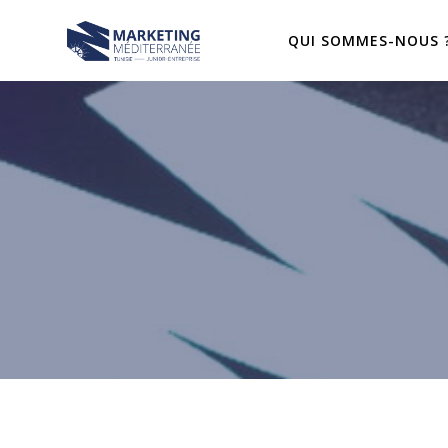
Passer
au
QUI SOMMES-NOUS 
contenu