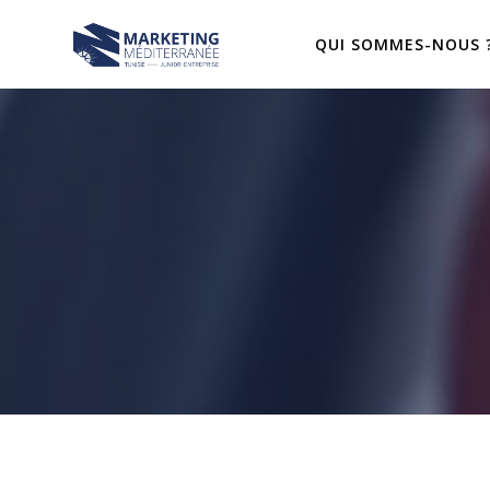
Passer
au
QUI SOMMES-NOUS 
contenu