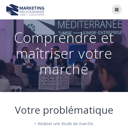
Passer
au
contenu
Comprendre et
maîtriser votre
marché
Votre problématique
> Réaliser une étude de marché,